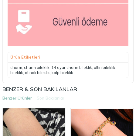
Ürün Etiketleri
charm
,
charm bileklik
,
14 ayar charm bileklik
,
altın bileklik
,
bileklik
,
at nalı bileklik
,
kalp bileklik
BENZER & SON BAKILANLAR
Benzer Ürünler
Son Bakılanlar