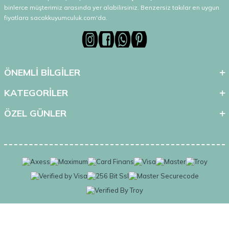
binlerce müşterimiz arasında yer alabilirsiniz. Benzersiz takılar en uygun
fiyatlara sacakkuyumculuk.com'da.
ÖNEMLİ BİLGİLER
KATEGORİLER
ÖZEL GÜNLER
T
-Soft
E-Ticaret
Sistemleriyle Hazırlanmıştır.