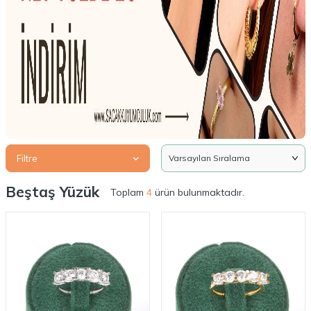
Filtre
Beştaş Yüzük
Toplam
4
ürün bulunmaktadır.