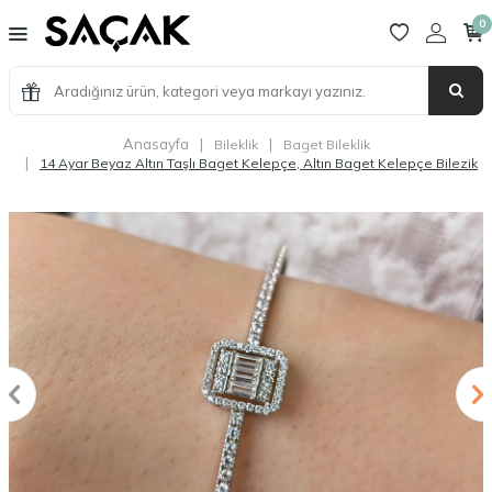
0
Anasayfa
|
|
Bileklik
Baget Bileklik
|
14 Ayar Beyaz Altın Taşlı Baget Kelepçe, Altın Baget Kelepçe Bilezik