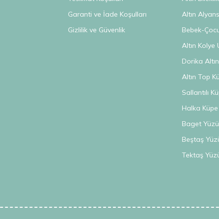
Garanti ve İade Koşulları
Altın Alyan
Gizlilik ve Güvenlik
Bebek-Çocuk
Altın Kolye 
Dorika Altı
Altın Top K
Sallantılı K
Halka Küpe
Baget Yüzü
Beştaş Yüz
Tektaş Yüz