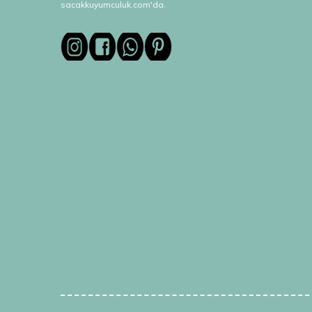
sacakkuyumculuk.com'da.