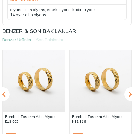
alyans
,
altın alyans
,
erkek alyans
,
kadın alyans
,
14 ayar altın alyans
BENZER & SON BAKILANLAR
Benzer Ürünler
Son Bakılanlar
Bombeli Tasarım Altın Alyans
Bombeli Tasarım Altın Alyans
E12 603
K12 116