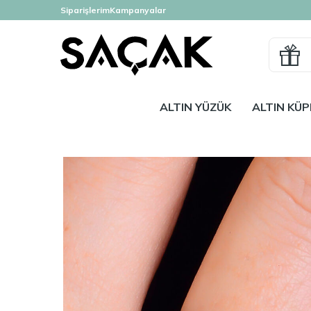
Siparişlerim
Kampanyalar
ALTIN YÜZÜK
ALTIN KÜP