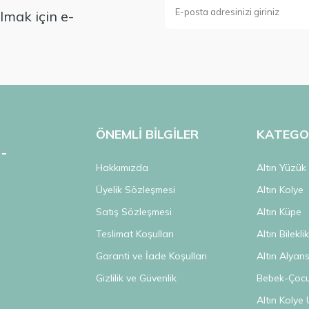
mak için e-
ÖNEMLİ BİLGİLER
KATEGO
Hakkımızda
Altın Yüzük
Üyelik Sözleşmesi
Altın Kolye
Satış Sözleşmesi
Altın Küpe
Teslimat Koşulları
Altın Bilekli
Garanti ve İade Koşulları
Altın Alyan
Gizlilik ve Güvenlik
Bebek-Çocuk
Altın Kolye 