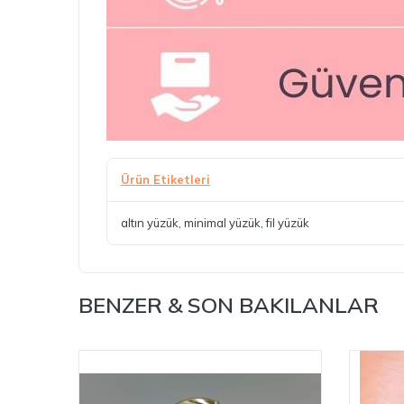
Ürün Etiketleri
altın yüzük
,
minimal yüzük
,
fil yüzük
BENZER & SON BAKILANLAR