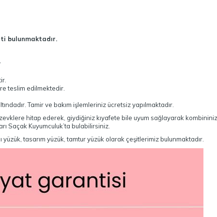
ti bulunmaktadır.
r
ir.
re teslim edilmektedir.
ındadır. Tamir ve bakım işlemleriniz ücretsiz yapılmaktadır.
lı zevklere hitap ederek, giydiğiniz kıyafete bile uyum sağlayarak kombininiz
arı Saçak Kuyumculuk’ta bulabilirsiniz.
ı yüzük, tasarım yüzük, tamtur yüzük olarak çeşitlerimiz bulunmaktadır.