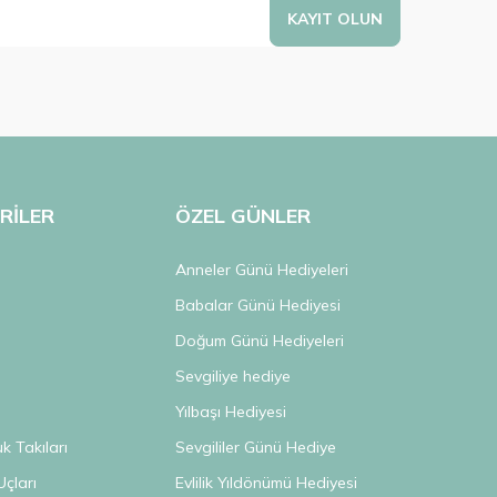
KAYIT OLUN
RİLER
ÖZEL GÜNLER
Anneler Günü Hediyeleri
Babalar Günü Hediyesi
Doğum Günü Hediyeleri
k
Sevgiliye hediye
s
Yılbaşı Hediyesi
 Takıları
Sevgililer Günü Hediye
Uçları
Evlilik Yıldönümü Hediyesi