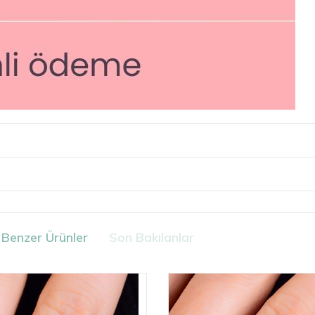
Benzer Ürünler
Son Bakılanlar