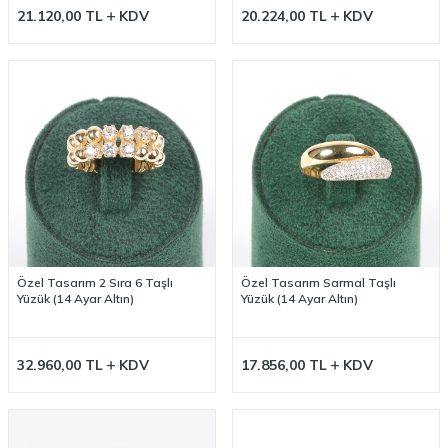
21.120,00
TL
KDV
20.224,00
TL
KDV
Özel Tasarım 2 Sıra 6 Taşlı
Özel Tasarım Sarmal Taşlı
Yüzük (14 Ayar Altın)
Yüzük (14 Ayar Altın)
32.960,00
TL
KDV
17.856,00
TL
KDV