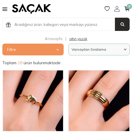
0
Anasayfa
|
altın yüzük
Filtre
Toplam
18
ürün bulunmaktadır.