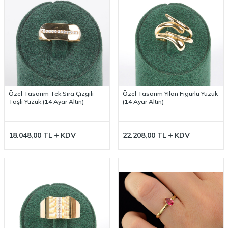
Özel Tasarım Tek Sıra Çizgili
Özel Tasarım Yılan Figürlü Yüzük
Taşlı Yüzük (14 Ayar Altın)
(14 Ayar Altın)
18.048,00
TL
KDV
22.208,00
TL
KDV