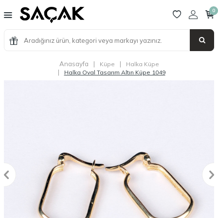
0
Anasayfa
|
|
Küpe
Halka Küpe
|
Halka Oval Tasarım Altın Küpe 1049