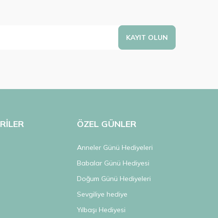
KAYIT OLUN
RİLER
ÖZEL GÜNLER
Anneler Günü Hediyeleri
Babalar Günü Hediyesi
Doğum Günü Hediyeleri
k
Sevgiliye hediye
s
Yılbaşı Hediyesi