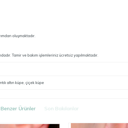
arımdan oluşmaktadır.
dadır. Tamir ve bakım işlemleriniz ücretsiz yapılmaktadır.
ntılı altın küpe
,
çiçek küpe
Benzer Ürünler
Son Bakılanlar