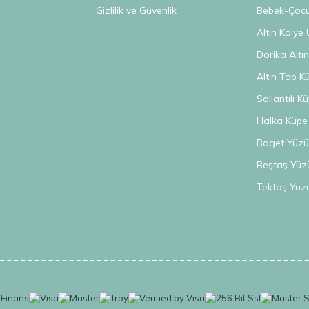
Gizlilik ve Güvenlik
Bebek-Çocuk
Altın Kolye 
Dorika Altı
Altın Top K
Sallantılı K
Halka Küpe
Baget Yüzü
Beştaş Yüz
Tektaş Yüz