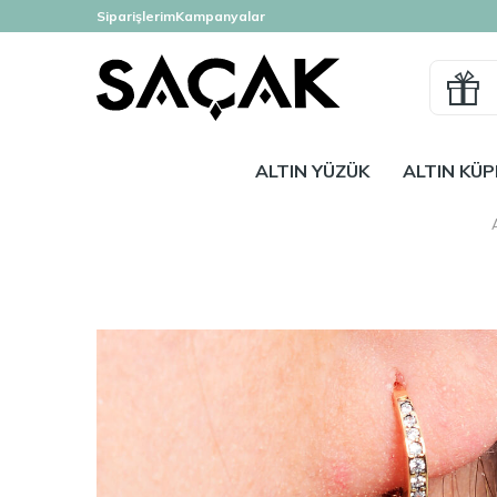
Siparişlerim
Kampanyalar
ALTIN YÜZÜK
ALTIN KÜP