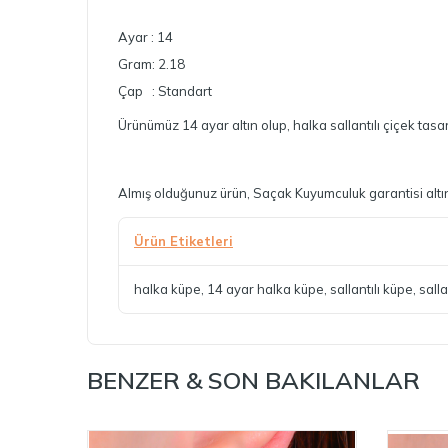
Ayar : 14
Gram: 2.18
Çap : Standart
Ürünümüz 14 ayar altın olup, halka sallantılı çiçek tas
Almış olduğunuz ürün, Saçak Kuyumculuk garantisi altın
Ürün Etiketleri
halka küpe
,
14 ayar halka küpe
,
sallantılı küpe
,
salla
BENZER & SON BAKILANLAR