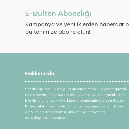
E-Bülten Aboneliği
Kampanya ve yeniliklerden haberdar ol
bültenimize abone olun!
Hakkımızda
Saçak Kuyumculuk on yılı aşkın süredir tüm Türkiye'de güvenli
altın alışverişinin temsilcisi oldu. Altın kolye, altın yüzük, altın
bileklik, altın bilezik, altın küpe alışverişlerinde sizde Saçak
Kuyumculuk'u tercih eden binlerce müşterimiz arasında yer
alabilirsiniz. Benzersiz takılar en uygun fiyatlara
sacakkuyumculuk.com'da.